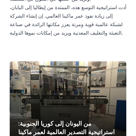
أدت استراتيجية التوسع هذه، الممتدة من إيطاليا إلى اليابان،
إلى زيادة نفوذ عمر ماكينا العالمي. إن إنشاء الشركة
لشبكة عالمية قوية ومرنة يعزز مكانتها الرائدة في صناعة
التعبئة والتغليف المعدنية ويزيد من إمكانات نموها الدولية.
من اليونان إلى كوريا الجنوبية:
استراتيجية التصدير العالمية لعمر ماكينا