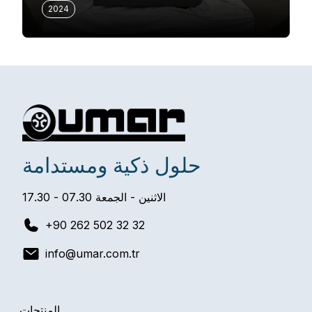
2024
حلول ذكية ومستدامة
الاثنين - الجمعة 07.30 - 17.30
+90 262 502 32 32
info@umar.com.tr
المنتجات