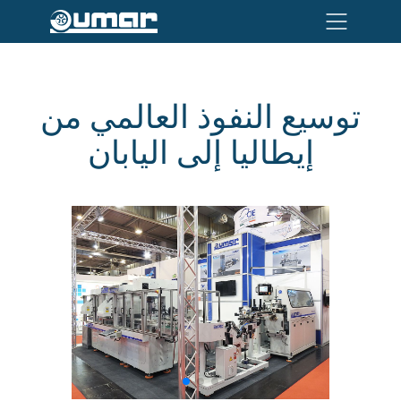
توسيع النفوذ العالمي من
إيطاليا إلى اليابان