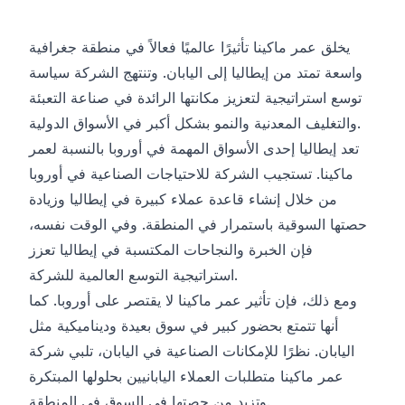
يخلق عمر ماكينا تأثيرًا عالميًا فعالاً في منطقة جغرافية
واسعة تمتد من إيطاليا إلى اليابان. وتنتهج الشركة سياسة
توسع استراتيجية لتعزيز مكانتها الرائدة في صناعة التعبئة
والتغليف المعدنية والنمو بشكل أكبر في الأسواق الدولية.
تعد إيطاليا إحدى الأسواق المهمة في أوروبا بالنسبة لعمر
ماكينا. تستجيب الشركة للاحتياجات الصناعية في أوروبا
من خلال إنشاء قاعدة عملاء كبيرة في إيطاليا وزيادة
حصتها السوقية باستمرار في المنطقة. وفي الوقت نفسه،
فإن الخبرة والنجاحات المكتسبة في إيطاليا تعزز
استراتيجية التوسع العالمية للشركة.
ومع ذلك، فإن تأثير عمر ماكينا لا يقتصر على أوروبا. كما
أنها تتمتع بحضور كبير في سوق بعيدة وديناميكية مثل
اليابان. نظرًا للإمكانات الصناعية في اليابان، تلبي شركة
عمر ماكينا متطلبات العملاء اليابانيين بحلولها المبتكرة
وتزيد من حصتها في السوق في المنطقة.