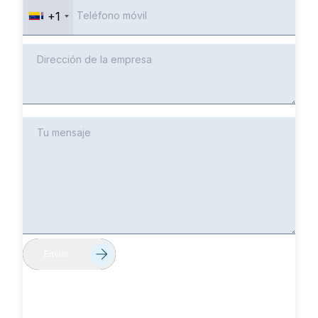
+1
Enviar